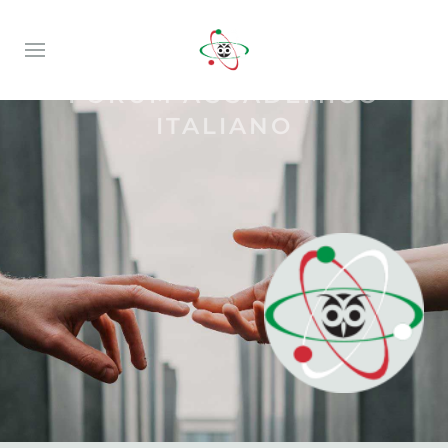
FORUM ACCADEMICO
ITALIANO