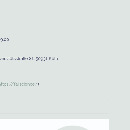
19:00
niversitätsstraße 81, 50931 Köln
https://fai.science/
)