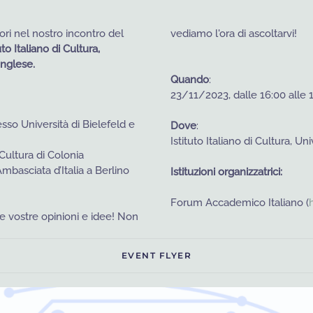
ori nel nostro incontro del
vediamo l'ora di ascoltarvi!
uto Italiano di Cultura,
inglese.
Quando
:
23/11/2023, dalle 16:00 alle 
esso Universit
à di Bielefeld e
Dove
:
Istituto Italiano di Cultura, U
 Cultura di Colonia
’Ambasciata d’Italia a Berlino
Istituzioni organizzatrici:
Forum Accademico Italiano (
le vostre opinioni e idee! Non
EVENT FLYER