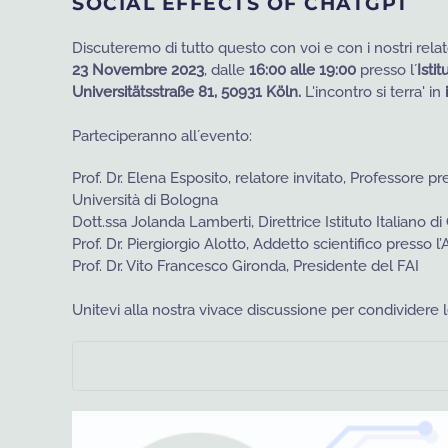
SOCIAL EFFECTS OF CHATGPT
Discuteremo di tutto questo con voi e con i nostri relat
23
Novembre 2023
, dalle
16:00 alle 19:00
presso l´
Istit
Universitätsstraße 81, 50931 Köln.
L'incontro si terra' in
Parteciperanno all´evento:
Prof. Dr. Elena Esposito, relatore invitato, Professore pr
Università di Bologna
Dott.ssa Jolanda Lamberti, Direttrice Istituto Italiano di
Prof. Dr. Piergiorgio Alotto, Addetto scientifico presso l
Prof. Dr. Vito Francesco Gironda, Presidente del FAI
Unitevi alla nostra vivace discussione per condividere 