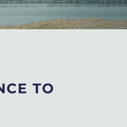
NCE TO
N