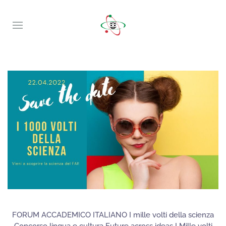
FORUM ACCADEMICO ITALIANO I mille volti della scienza