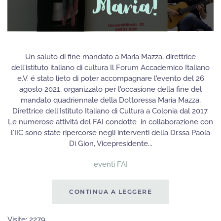
Un saluto di fine mandato a Maria Mazza, direttrice
dell'istituto italiano di cultura Il Forum Accademico Italiano
e.V. é stato lieto di poter accompagnare l'evento del 26
agosto 2021, organizzato per l'occasione della fine del
mandato quadriennale della Dottoressa Maria Mazza,
Direttrice dell'Istituto Italiano di Cultura a Colonia dal 2017.
Le numerose attivitá del FAI condotte in collaborazione con
l'IIC sono state ripercorse negli interventi della Dr.ssa Paola
Di Gion, Vicepresidente...
eventi FAI
CONTINUA A LEGGERE
Visite: 2279