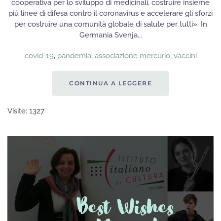
cooperativa per lo sviluppo di medicinali, costruire insieme
più linee di difesa contro il coronavirus e accelerare gli sforzi
per costruire una comunità globale di salute per tutti». In
Germania Svenja...
covid-19
,
pandemia
,
associazione mercurio
,
vaccini
CONTINUA A LEGGERE
Visite: 1327