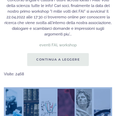
Concorso lingua e cultura Future across ideas I Mille volti
della scienza: tutte le info! Cari soci, finalmente la data del
nostro primo workshop "I mille volti del FAI" si avvicina! Il
22.04.2022 alle 17:30 ci troveremo online per conoscere la
ricerca che viene svolta all'interno della nostra associazione,
dialogare e scambiarci domande e impressioni sugli
argomenti piu'...
eventi FAI
,
workshop
CONTINUA A LEGGERE
Visite: 2468